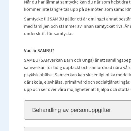
När du har lämnat samtycke kan du när som helst dra ti
kommer inte längre tas upp på de möten som samordna
Samtycke till SAMBU gäller ett år om inget annat bestäm
med familjen och stämmer av innan samtycket rivs. Är 
underskrift för samtycke.
Vad är SAMBU?
SAMBU (SAMverkan Barn och Unga) är ett samlingsbegr
samverkan för tidig upptäckt och samordnad nära vård
psykisk ohälsa. Samverkan kan ske enligt olika modelle
där skola, elevhälsa, primärvård och socialtjänst ingår.
upp och ser över våra möjligheter att hjälpa och stötta
Behandling av personuppgifter