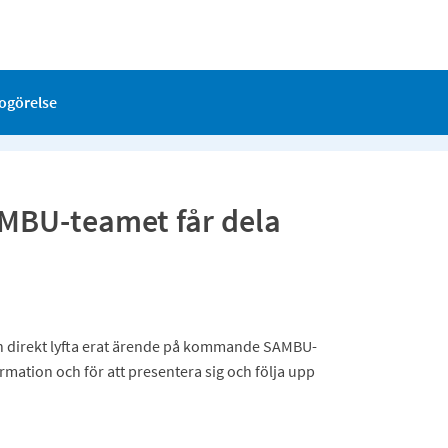
dogörelse
AMBU-teamet får dela
en direkt lyfta erat ärende på kommande SAMBU-
ation och för att presentera sig och följa upp