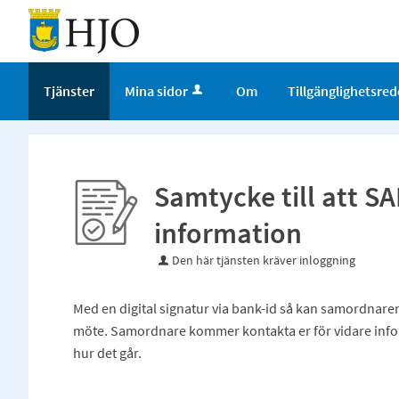
Tjänster
Mina sidor
Om
Tillgänglighetsre
Samtycke till att S
information
Den här tjänsten kräver inloggning
Med en digital signatur via bank-id så kan samordnar
möte. Samordnare kommer kontakta er för vidare inform
hur det går.